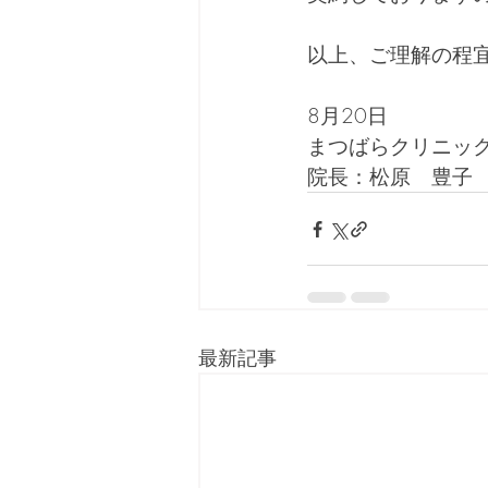
以上、ご理解の程
8月20日  
まつばらクリニッ
院長：松原　豊子
最新記事