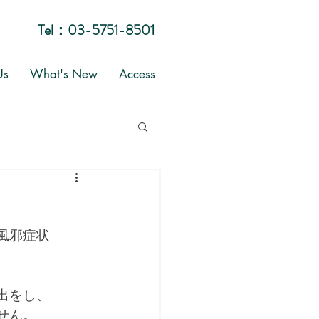
Tel：
03-5751-8501
Us
What's New
Access
風邪症状
出をし、
せん。