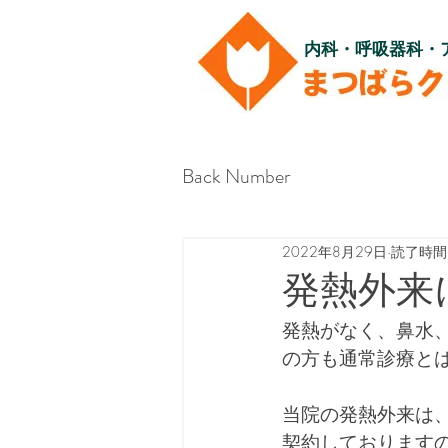
内科・呼吸器科・
Back Number
2022年8月29日
読了時間:
発熱外来
発熱がなく、鼻水
の方も通常診療と
当院の発熱外来は
契約しております