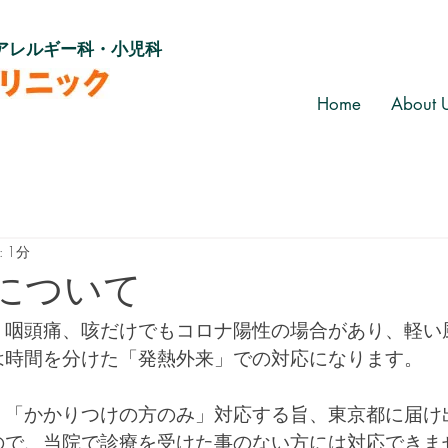
アレルギー科・小児科
Home
About 
 1分
について
、咽頭痛、咳だけでもコロナ陽性の場合があり、軽い
は時間を分けた「発熱外来」での対応になります。
、「かかりつけの方のみ」対応する旨、東京都に届け
ので、当院で診療を受けた事のない方には対応できま