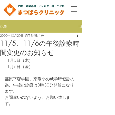
内科・呼吸器科・アレルギー科・小児科
記事
2020年10月29日
読了時間: 1分
11/5、11/6の午後診療時
間変更のお知らせ
11月5日（木）
11月6日（金）
荏原平塚学園、京陽小の就学時健診の
為、午後の診療は3時30分開始になり
ます。
お間違いのないよう、お願い致しま
す。