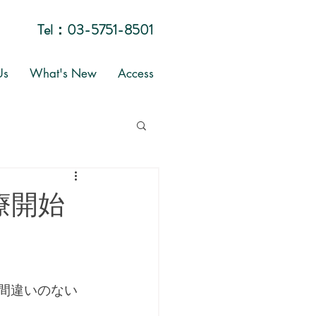
Tel：
03-5751-8501
Us
What's New
Access
療開始
お間違いのない