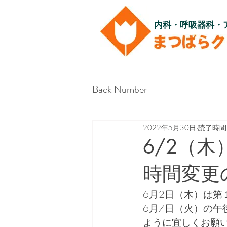
内科・呼吸器科・
Back Number
2022年5月30日
読了時間:
6/2（
時間変更
6月2日（木）は
6月7日（火）の午
ように宜しくお願