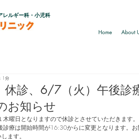
アレルギー科・小児科
Home
About 
 1分
木）休診、6/7（火）午後診
のお知らせ
第１木曜日となりますので休診とさせていただきます。
後診療は開始時間が16:30からに変更となります。
いします。