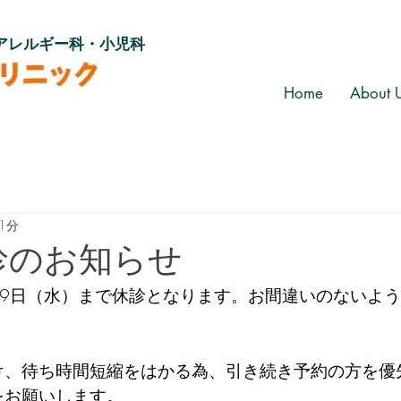
アレルギー科・小児科
Home
About 
1分
診のお知らせ
月19日（水）まで休診となります。
お間違いのないよう
け、待ち時間短縮をはかる為、引き続き予約の方を優
をお願いします。