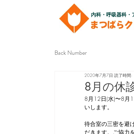
内科・呼吸器科・
Back Number
2020年7月7日
読了時間: 
8月の休
8月12日(水)〜8
いします。
待合室の三密を避
だきます。ご協力