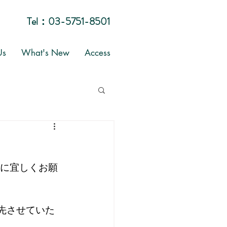
Tel：
03-5751-8501
Us
What's New
Access
に宜しくお願
先させていた