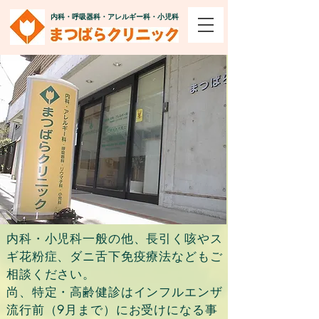
内科・呼吸器科・アレルギー科・小児科
内科・小児科一般の他、長引く咳やス
ギ花粉症、ダニ舌下免疫療法などもご
相談ください。
尚、特定・高齢健診はインフルエンザ
流行前（9月まで）にお受けになる事