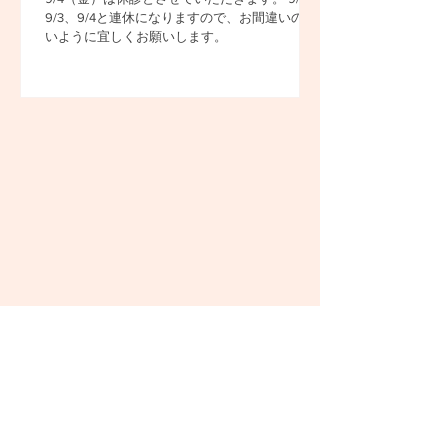
9/3、9/4と連休になりますので、お間違いのな
いように宜しくお願いします。