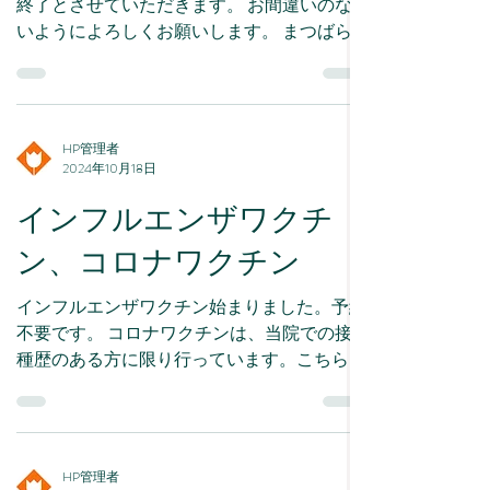
終了とさせていただきます。 お間違いのな
いようによろしくお願いします。 まつばら
クリニック 院長：松原 豊子
HP管理者
2024年10月18日
インフルエンザワクチ
ン、コロナワクチン
インフルエンザワクチン始まりました。予約
不要です。 コロナワクチンは、当院での接
種歴のある方に限り行っています。こちらは
予約が必要です。 以上、ご理解の程宜しく
お願い致します。 10月18日 まつばらクリニ
ック 院長：松原 豊子
HP管理者