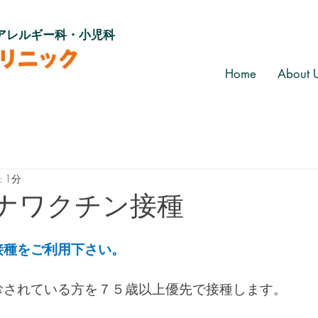
アレルギー科・小児科
Home
About 
 1分
ナワクチン接種
接種をご利用下さい。
診されている方を７５歳以上優先で接種します。