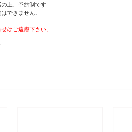
談の上、予約制です。
約はできません。
わせはご遠慮下さい。
ク