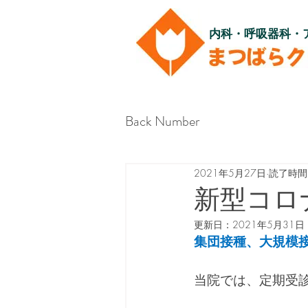
内科・呼吸器科・
Back Number
2021年5月27日
読了時間:
新型コロ
更新日：
2021年5月31日
集団接種、大規模
当院では、定期受