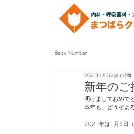
内科・呼吸器科・
Back Number
2021年1月3日
読了時間: 
新年のご
明けましておめで
本年も、どうぞよ
2021年は1月5