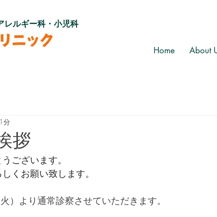
アレルギー科・小児科
Home
About 
1分
挨拶
とうございます。
ろしくお願い致します。
日（火）より通常診察させていただきます
。